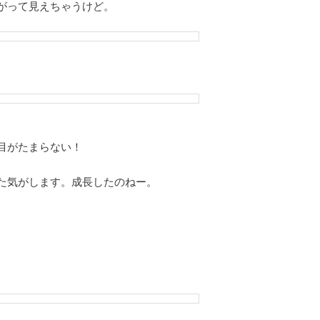
がって見えちゃうけど。
目がたまらない！
た気がします。成長したのねー。