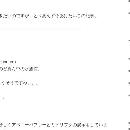
きたいのですが、とりあえず今あげたいこの記事。
uarium)
のど真ん中の水族館。
まうそうですね。。。
。。
。
珍しくアベニーパファーとミドリフグの展示をしていま