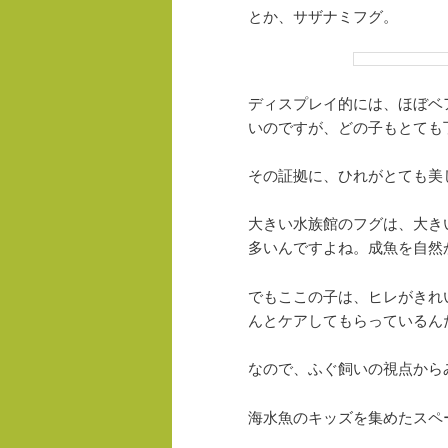
とか、サザナミフグ。
ディスプレイ的には、ほぼベ
いのですが、どの子もとても
その証拠に、ひれがとても美
大きい水族館のフグは、大き
多いんですよね。成魚を自然
でもここの子は、ヒレがきれ
んとケアしてもらっているん
なので、ふぐ飼いの視点から
海水魚のキッズを集めたスペ