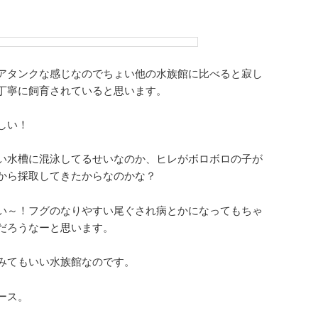
アタンクな感じなのでちょい他の水族館に比べると寂し
丁寧に飼育されていると思います。
しい！
い水槽に混泳してるせいなのか、ヒレがボロボロの子が
から採取してきたからなのかな？
い～！フグのなりやすい尾ぐされ病とかになってもちゃ
だろうなーと思います。
みてもいい水族館なのです。
ース。