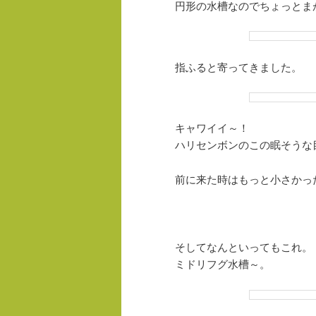
円形の水槽なのでちょっとま
指ふると寄ってきました。
キャワイイ～！
ハリセンボンのこの眠そうな
前に来た時はもっと小さかっ
そしてなんといってもこれ。
ミドリフグ水槽～。