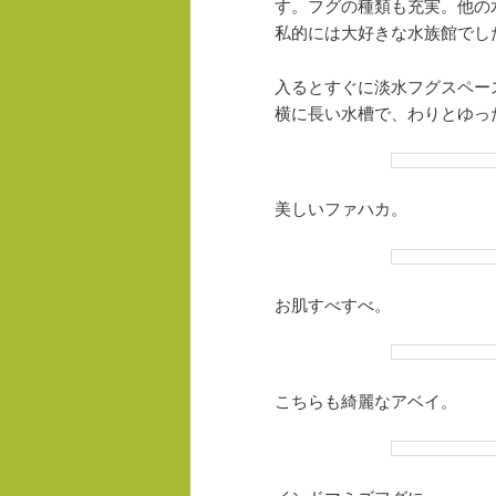
す。フグの種類も充実。他の
私的には大好きな水族館でし
入るとすぐに淡水フグスペー
横に長い水槽で、わりとゆっ
美しいファハカ。
お肌すべすべ。
こちらも綺麗なアベイ。