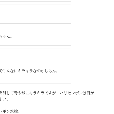
。
ちゃん。
でこんなにキラキラなのかしらん。
反射して青や緑にキラキラですが、ハリセンボンは目が
すい。
ンボン水槽。