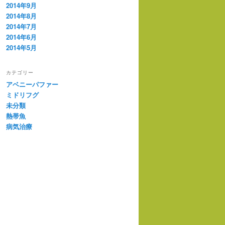
2014年9月
2014年8月
2014年7月
2014年6月
2014年5月
カテゴリー
アベニーパファー
ミドリフグ
未分類
熱帯魚
病気治療