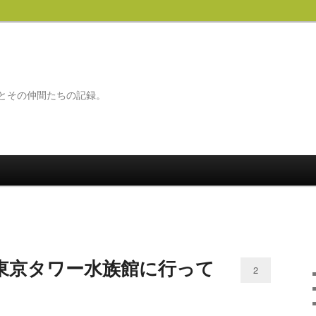
とその仲間たちの記録。
東京タワー水族館に行って
2