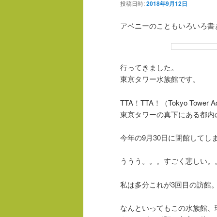
投稿日時:
2018年9月12日
アベニーのこともいろいろ書
行ってきました。
東京タワー水族館です。
TTA！TTA！（Tokyo Tower Aq
東京タワーの真下にある都内
今年の9月30日に閉館してし
ううう。。。すごく悲しい。
私は多分これが3回目の訪館
なんといってもこの水族館、