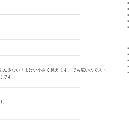
ぶん少ない！よけい小さく見えます。でも広いのでスト
じです。
り。