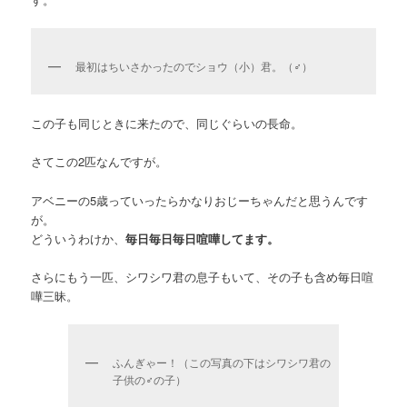
最初はちいさかったのでショウ（小）君。（♂）
この子も同じときに来たので、同じぐらいの長命。
さてこの2匹なんですが。
アベニーの5歳っていったらかなりおじーちゃんだと思うんです
が。
どういうわけか、
毎日毎日毎日喧嘩してます。
さらにもう一匹、シワシワ君の息子もいて、その子も含め毎日喧
嘩三昧。
ふんぎゃー！（この写真の下はシワシワ君の
子供の♂の子）