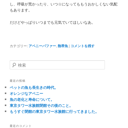
し、呼吸が荒かったり、いつ☆になってももうおかしくない気配
もあります。
だけどやっぱりいつまでも元気でいてほしいなあ。
カテゴリー:
アベニーパファー
,
熱帯魚
|
コメントを残す
検
索
最近の投稿
ペットの魚も長生きの時代。
オレンジなアベニー
魚の老化と寿命について。
東京タワー水族館閉館その後のこと。
もうすぐ閉館の東京タワー水族館に行ってきました。
最近のコメント