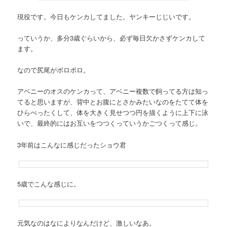
現役です。今日もケンカしてました。ヤンキーじじいです。
っていうか、多分3歳ぐらいから、必ず毎日欠かさずケンカして
ます。
なので尻尾がボロボロ。
アベニーのオスのケンカって、アベニー複数で飼ってる方は知っ
てると思いますが、背中とお腹にとさかみたいなのをたてて体を
ひらぺったくして、体を大きく見せつつ円を描くように上下に泳
いで、最終的にはお互いをつつくっていうかごつくって感じ。
3年前はこんなに感じだったショウ君
5歳でこんな感じに。
元気なのはなによりなんだけど、激しいなあ。