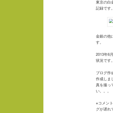
東京の白
記録です
金銀の他
す。
2013
状況です
ブログ作成
作成しま
真を撮っ
い。。。
※コメン
グが遅れ