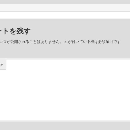
ントを残す
レスが公開されることはありません。
※
が付いている欄は必須項目です
ト
※