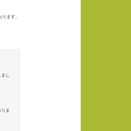
あります。
しまし
おりま