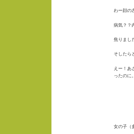
わー顔の
病気？？
焦りまし
そしたら
えー！あ
ったのに
女の子（