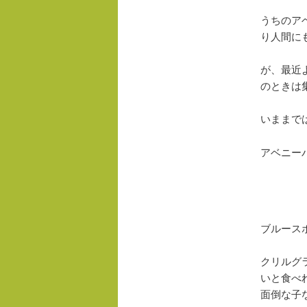
うちのア
り人間に
が、最近
のときは
いままで
アベニー
ブルース
クリルグ
いと食べ
面倒な子