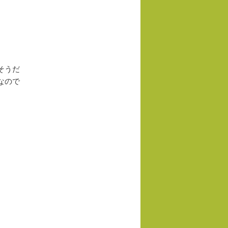
そうだ
なので