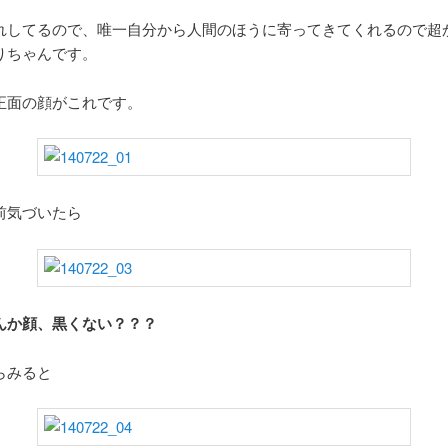
れしてるので、唯一自分から人間のほうに寄ってきてくれるので超
りちゃんです。
正面の顔がこれです。
前気づいたら
んか顔、黒くない？？？
らみると