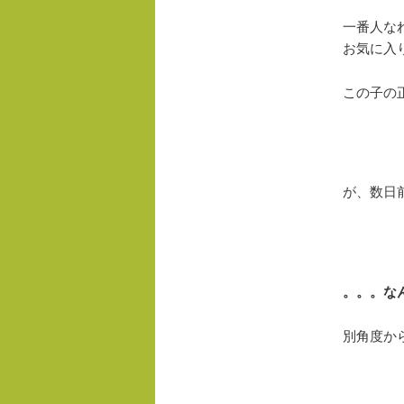
一番人な
お気に入
この子の
が、数日
。。。な
別角度か