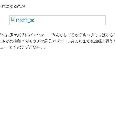
近気になるのが
子のお腹が異常にパンパン。。うんちしてるから糞づまりではなさ
まさかの抱卵？でもウチの男子アベニー、みんなまだ繁殖線が微妙
ん。。ただのデブかなあ。。