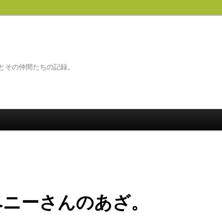
とその仲間たちの記録。
ベニーさんのあざ。