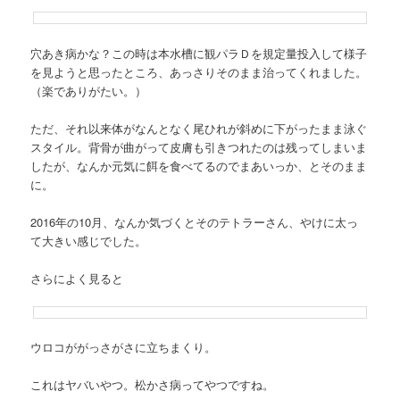
穴あき病かな？この時は本水槽に観パラＤを規定量投入して様子
を見ようと思ったところ、あっさりそのまま治ってくれました。
（楽でありがたい。）
ただ、それ以来体がなんとなく尾ひれが斜めに下がったまま泳ぐ
スタイル。背骨が曲がって皮膚も引きつれたのは残ってしまいま
したが、なんか元気に餌を食べてるのでまあいっか、とそのまま
に。
2016年の10月、なんか気づくとそのテトラーさん、やけに太っ
て大きい感じでした。
さらによく見ると
ウロコががっさがさに立ちまくり。
これはヤバいやつ。松かさ病ってやつですね。