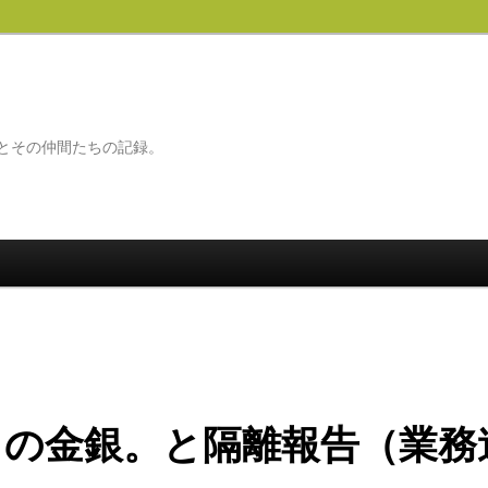
とその仲間たちの記録。
日の金銀。と隔離報告（業務