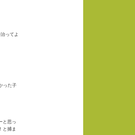
跡治ってよ
かった子
ーと思っ
！と捕ま